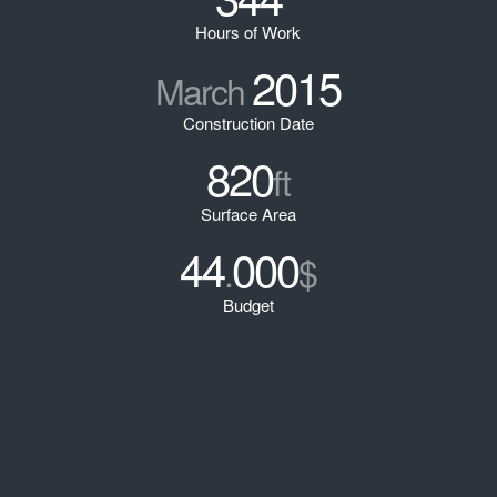
Hours of Work
2015
March
Construction Date
820
ft
Surface Area
44
000
.
$
Budget