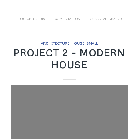
/
/
21 OCTUBRE, 2015
0 COMENTARIOS
POR
SANTAFIBRA_VD
ARCHITECTURE
,
HOUSE
,
SMALL
PROJECT 2 – MODERN
HOUSE